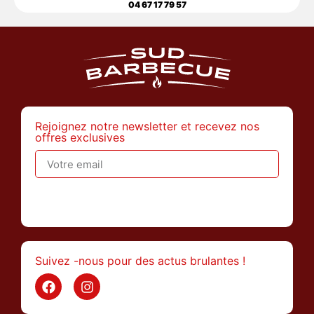
04 67 17 79 57
Rejoignez notre newsletter et recevez nos
offres exclusives
>
Suivez -nous pour des actus brulantes !