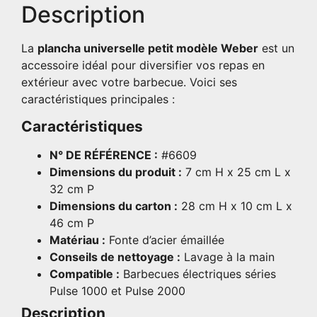
Description
La
plancha universelle petit modèle Weber
est un
accessoire idéal pour diversifier vos repas en
extérieur avec votre barbecue. Voici ses
caractéristiques principales :
Caractéristiques
N° DE RÉFÉRENCE :
#6609
Dimensions du produit :
7 cm H x 25 cm L x
32 cm P
Dimensions du carton :
28 cm H x 10 cm L x
46 cm P
Matériau :
Fonte d’acier émaillée
Conseils de nettoyage :
Lavage à la main
Compatible :
Barbecues électriques séries
Pulse 1000 et Pulse 2000
Description