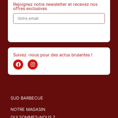
Rejoignez notre newsletter et recevez nos
offres exclusives
>
Suivez -nous pour des actus brulantes !
SUD BARBECUE
NOTRE MAGASIN
QUI SOMMES-NOUS ?