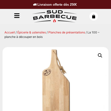
🚛
Livraison offerte dès
250€
Accueil
/
Épicerie & ustensiles
/
Planches de présentations
/ La 100 –
planche à découper en bois