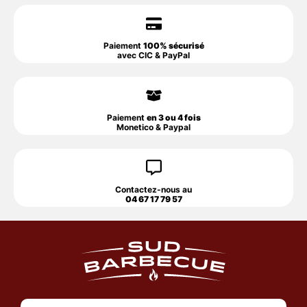
Paiement
100% sécurisé
avec CIC & PayPal
Paiement
en 3 ou 4 fois
Monetico & Paypal
Contactez-nous au
04 67 17 79 57