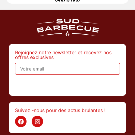
04 67 17 79 57
Rejoignez notre newsletter et recevez nos
offres exclusives
>
Suivez -nous pour des actus brulantes !