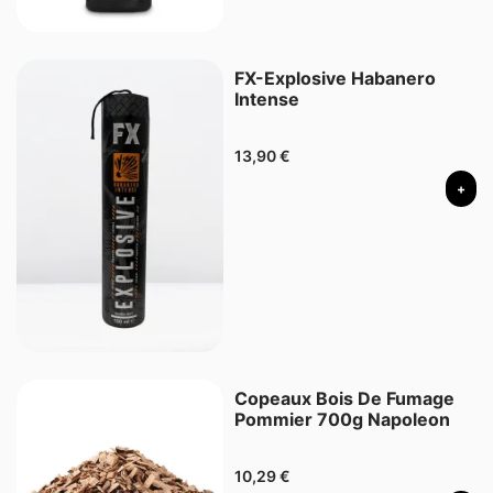
FX-Explosive Habanero
Intense
13,90
€
+
Copeaux Bois De Fumage
Pommier 700g Napoleon
10,29
€