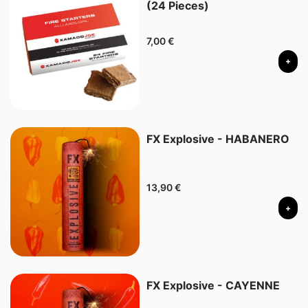
(24 Pieces)
7,00
€
+
FX Explosive - HABANERO
13,90
€
+
FX Explosive - CAYENNE