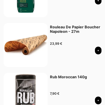
+
Rouleau De Papier Boucher
Napoleon - 27m
23,99
€
+
Rub Moroccan 140g
7,90
€
+