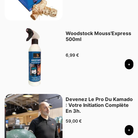
Woodstock Mouss'Express
500ml
6,99
€
+
Devenez Le Pro Du Kamado
: Votre Initiation Complète
En 3h.
59,00
€
+