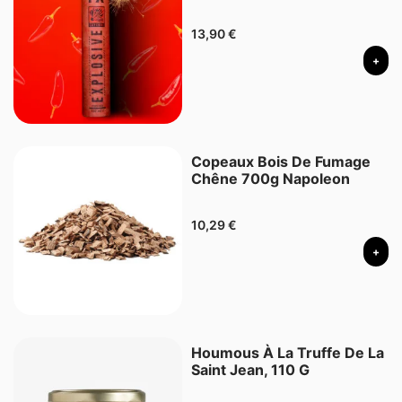
13,90
€
+
Copeaux Bois De Fumage
Chêne 700g Napoleon
10,29
€
+
Houmous À La Truffe De La
Saint Jean, 110 G