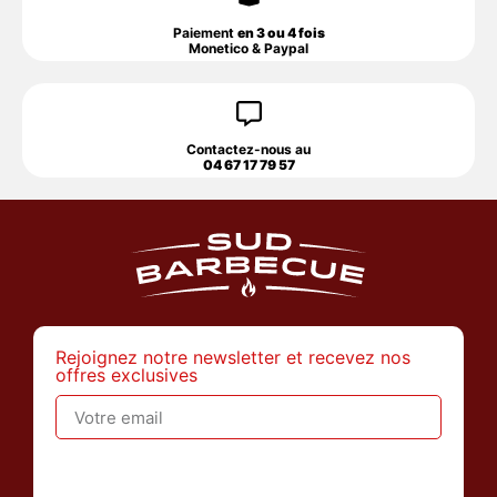
Paiement
en 3 ou 4 fois
Monetico & Paypal
Contactez-nous au
04 67 17 79 57
Rejoignez notre newsletter et recevez nos
offres exclusives
>