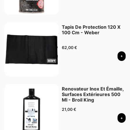
Tapis De Protection 120 X
100 Cm - Weber
62,00
€
+
Renovateur Inox Et Émaille,
Surfaces Extérieures 500
Ml - Broil King
21,00
€
+