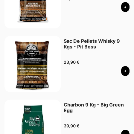
+
Sac De Pellets Whisky 9
Kgs - Pit Boss
23,90
€
+
Charbon 9 Kg - Big Green
Egg
39,90
€