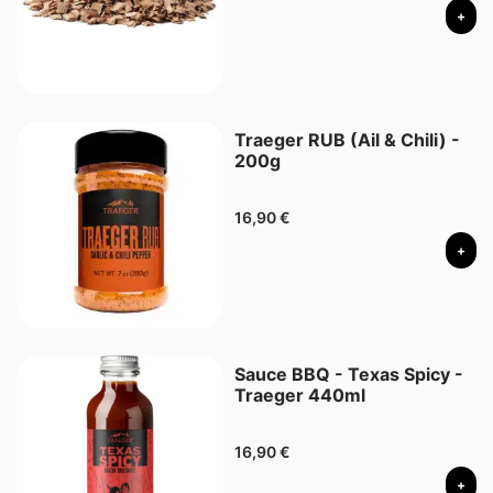
+
Traeger RUB (Ail & Chili) -
200g
16,90
€
+
Sauce BBQ - Texas Spicy -
Traeger 440ml
16,90
€
+