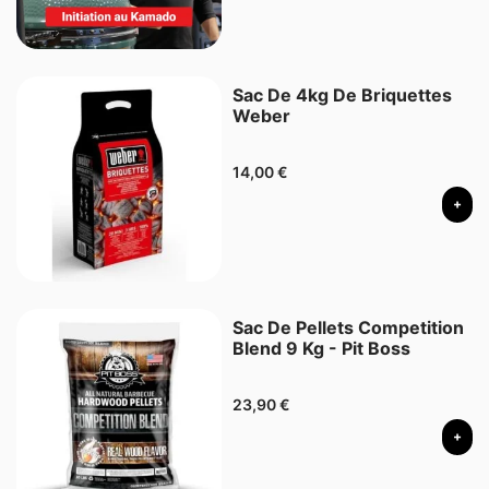
Sac De 4kg De Briquettes
Weber
14,00
€
+
Sac De Pellets Competition
Blend 9 Kg - Pit Boss
23,90
€
+