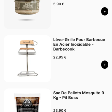
5,90
€
+
Lève-Grille Pour Barbecue
En Acier Inoxidable -
Barbecook
22,95
€
+
Sac De Pellets Mesquite 9
Kg - Pit Boss
23,90
€