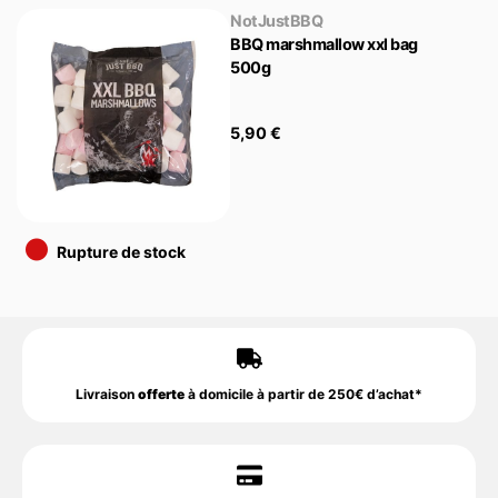
NotJustBBQ
BBQ marshmallow xxl bag
500g
5,90
€
•
Rupture de stock
Livraison
offerte
à domicile à partir de 250€ d’achat*