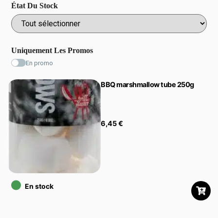
État Du Stock
Uniquement Les Promos
En promo
BBQ marshmallow tube 250g
6,45
€
•
En stock