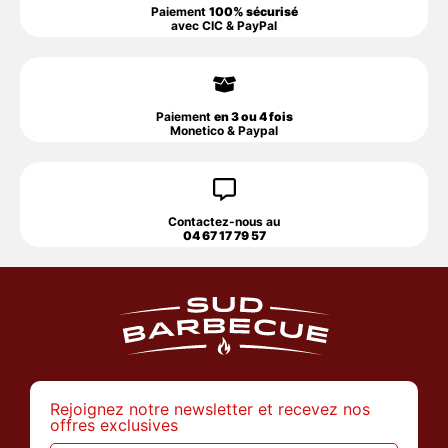
Paiement
100% sécurisé
avec CIC & PayPal
Paiement
en 3 ou 4 fois
Monetico & Paypal
Contactez-nous au
04 67 17 79 57
Rejoignez notre newsletter et recevez nos
offres exclusives