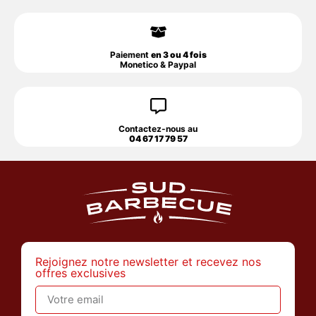
Paiement
en 3 ou 4 fois
Monetico & Paypal
Contactez-nous au
04 67 17 79 57
Rejoignez notre newsletter et recevez nos
offres exclusives