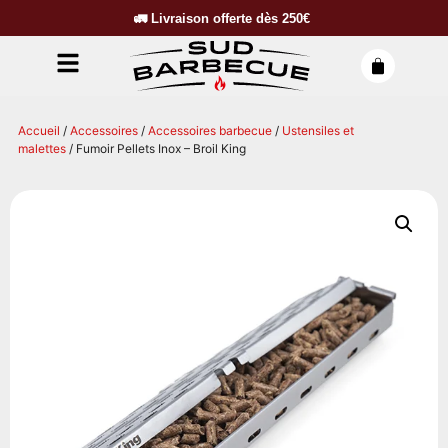
🚛
Livraison offerte dès
250€
Accueil
/
Accessoires
/
Accessoires barbecue
/
Ustensiles et
malettes
/ Fumoir Pellets Inox – Broil King