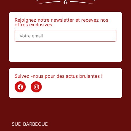
Rejoignez notre newsletter et recevez nos
offres exclusives
>
Suivez -nous pour des actus brulantes !
SUD BARBECUE