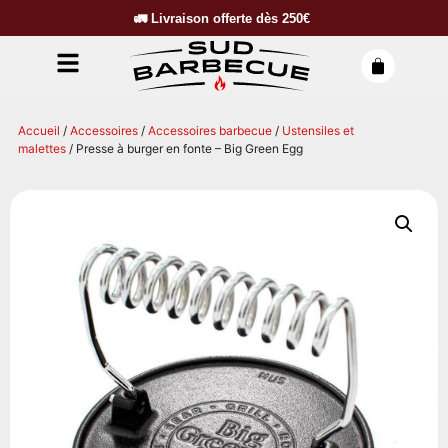
🚛
Livraison offerte dès
250€
Accueil
/
Accessoires
/
Accessoires barbecue
/
Ustensiles et
malettes
/ Presse à burger en fonte – Big Green Egg