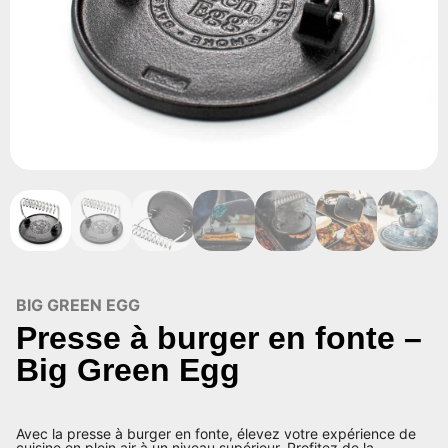
BIG GREEN EGG
Presse à burger en fonte –
Big Green Egg
Avec la presse à burger en fonte, élevez votre expérience de
cuisine en plein air à un niveau supérieur. Profitez de la