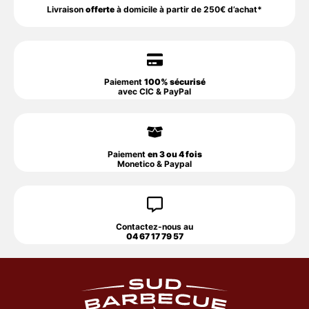
Livraison
offerte
à domicile à partir de 250€ d’achat*
Paiement
100% sécurisé
avec CIC & PayPal
Paiement
en 3 ou 4 fois
Monetico & Paypal
Contactez-nous au
04 67 17 79 57