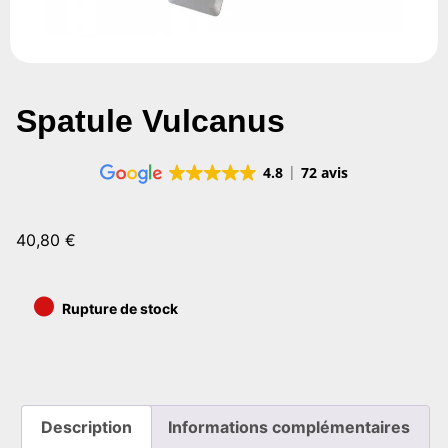
Spatule Vulcanus
4.8
72 avis
40,80
€
•
Rupture de stock
Description
Informations complémentaires