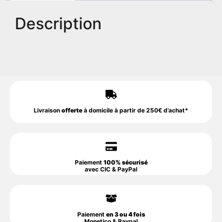
Description
Livraison
offerte
à domicile à partir de 250€ d’achat*
Paiement
100% sécurisé
avec CIC & PayPal
Paiement
en 3 ou 4 fois
Monetico & Paypal