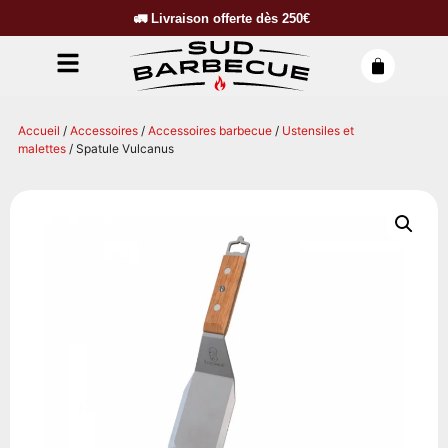
🚛
Livraison offerte dès
250€
Accueil
/
Accessoires
/
Accessoires barbecue
/
Ustensiles et
malettes
/ Spatule Vulcanus