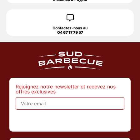
Contactez-nous au
04 67 17 79 57
Rejoignez notre newsletter et recevez nos
offres exclusives
>