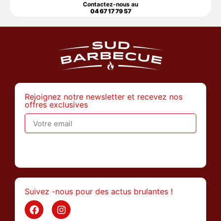
Contactez-nous au
04 67 17 79 57
Rejoignez notre newsletter et recevez nos
offres exclusives
>
Suivez -nous pour des actus brulantes !