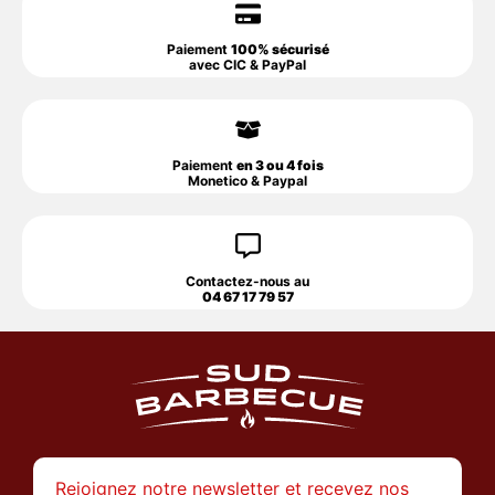
Paiement
100% sécurisé
avec CIC & PayPal
Paiement
en 3 ou 4 fois
Monetico & Paypal
Contactez-nous au
04 67 17 79 57
Rejoignez notre newsletter et recevez nos