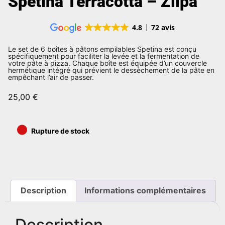
Spetina Terracotta – Ziipa
4.8
72 avis
Le set de 6 boîtes à pâtons empilables Spetina est conçu
spécifiquement pour faciliter la levée et la fermentation de
votre pâte à pizza. Chaque boîte est équipée d’un couvercle
hermétique intégré qui prévient le dessèchement de la pâte en
empêchant l’air de passer.
25,00
€
•
Rupture de stock
Description
Informations complémentaires
Description