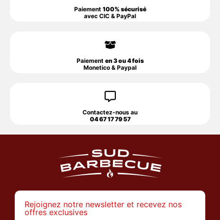
Paiement
100% sécurisé
avec CIC & PayPal
Paiement
en 3 ou 4 fois
Monetico & Paypal
Contactez-nous au
04 67 17 79 57
Rejoignez notre newsletter et recevez nos
offres exclusives