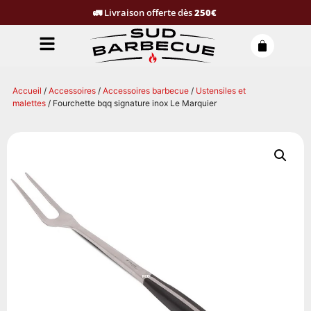
🚛
Livraison offerte dès
250€
Accueil
/
Accessoires
/
Accessoires barbecue
/
Ustensiles et
malettes
/ Fourchette bqq signature inox Le Marquier